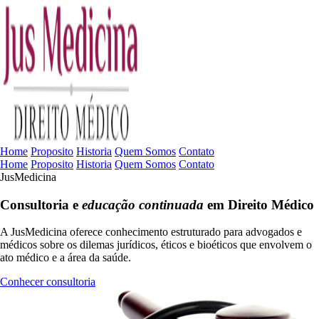
Home
Proposito
Historia
Quem Somos
Contato
Home
Proposito
Historia
Quem Somos
Contato
JusMedicina
Consultoria e
educação continuada
em Direito Médico
A JusMedicina oferece conhecimento estruturado para advogados e
médicos sobre os dilemas jurídicos, éticos e bioéticos que envolvem o
ato médico e a área da saúde.
Conhecer consultoria